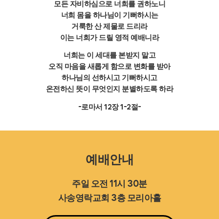
모든 자비하심으로 너희를 권하노니
너희 몸을 하나님이 기뻐하시는
거룩한 산 제물로 드리라
이는 너희가 드릴 영적 예배니라
너희는 이 세대를 본받지 말고
오직 마음을 새롭게 함으로 변화를 받아
하나님의 선하시고 기뻐하시고
온전하신 뜻이 무엇인지 분별하도록 하라
-로마서 12장 1-2절-
예배안내
주일 오전 11시 30분
사송영락교회 3층 모리아홀