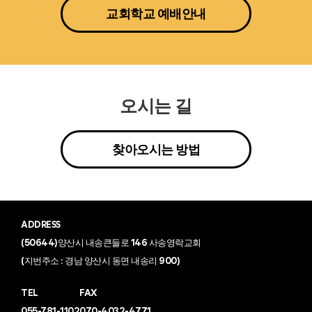
교회학교 예배안내
오시는 길
찾아오시는 방법
ADDRESS
(50644)양산시 내송큰들로 146 사송영락교회
(지번주소 : 경남 양산시 동면 내송리 900)
TEL
FAX
055-781-1102
070-4032-4771